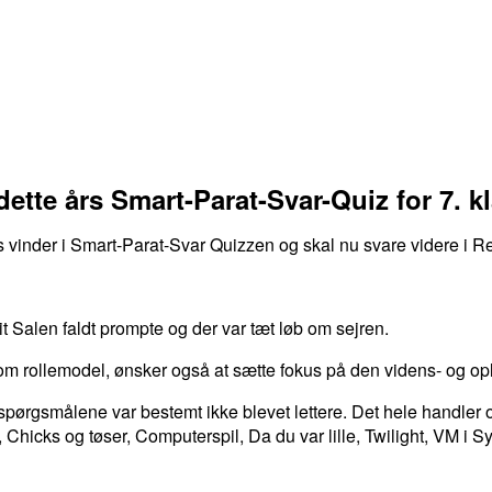
tte års Smart-Parat-Svar-Quiz for 7. k
vinder i Smart-Parat-Svar Quizzen og skal nu svare videre i 
t Salen faldt prompte og der var tæt løb om sejren.
om rollemodel, ønsker også at sætte fokus på den videns- og o
spørgsmålene var bestemt ikke blevet lettere. Det hele handler o
, Chicks og tøser, Computerspil, Da du var lille, Twilight, VM i Sy