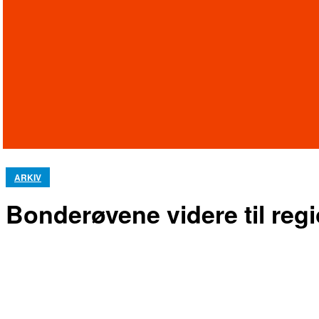
ARKIV
Bonderøvene videre til re