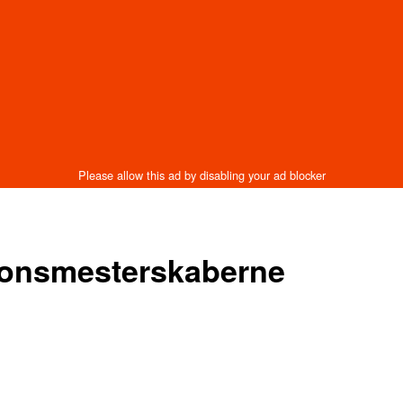
gionsmesterskaberne