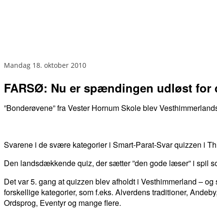
mandag 18. oktober 2010
FARSØ: Nu er spændingen udløst for de
”Bonderøvene” fra Vester Hornum Skole blev Vesthimmerlands 
Svarene i de svære kategorier i Smart-Parat-Svar quizzen i Thi
Den landsdækkende quiz, der sætter ”den gode læser” i spil s
Det var 5. gang at quizzen blev afholdt i Vesthimmerland – og 
forskellige kategorier, som f.eks. Alverdens traditioner, Andeby
Ordsprog, Eventyr og mange flere.