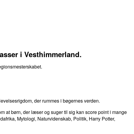
lasser i Vesthimmerland.
Regionsmesterskabet.
plevelsesrigdom, der rummes i bøgernes verden.
m at børn, der læser og suger til sig kan score point i mange
dafrika, Mytologi, Naturvidenskab, Politik, Harry Potter,