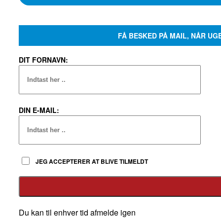
FÅ BESKED PÅ MAIL, NÅR UG
DIT FORNAVN:
DIN E-MAIL:
JEG ACCEPTERER AT BLIVE TILMELDT
Du kan til enhver tid afmelde igen