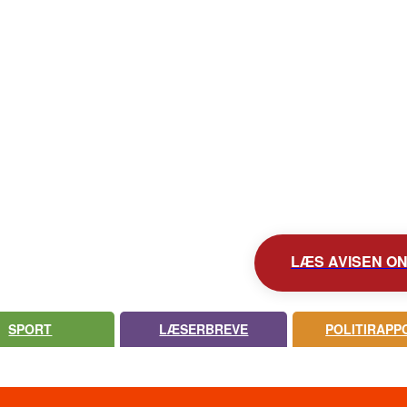
KONTAKT AVISEN
AVIS ARKIV
UDEBLEV AVISEN?
LÆS AVISEN ONL
SPORT
LÆSERBREVE
POLITIRAPP