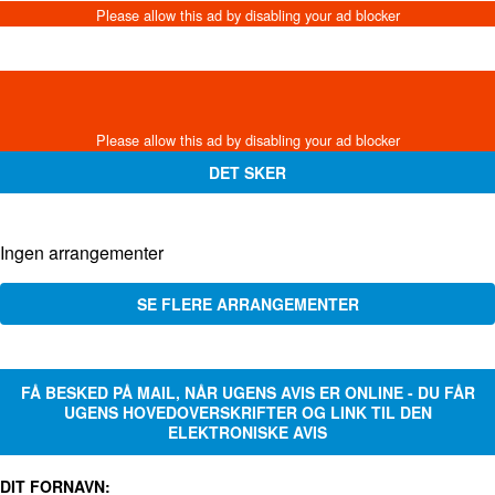
DET SKER
Ingen arrangementer
SE FLERE ARRANGEMENTER
FÅ BESKED PÅ MAIL, NÅR UGENS AVIS ER ONLINE - DU FÅR
UGENS HOVEDOVERSKRIFTER OG LINK TIL DEN
ELEKTRONISKE AVIS
DIT FORNAVN: