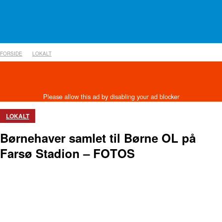
FORSIDE
LOKALT
LOKALT
Børnehaver samlet til Børne OL på
Farsø Stadion – FOTOS