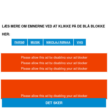
LÆS MERE OM EMNERNE VED AT KLIKKE PÅ DE BLÅ BLOKKE
HER:
FARSØ
MUSIK
NIKOLAJ RØNAA
VHG
DET SKER