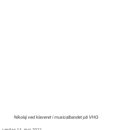
Nikolaj ved klaveret i musicalbandet på VHG
lørdag 14. maj 2022