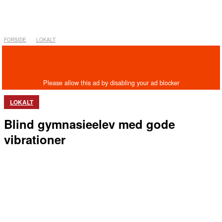
FORSIDE
LOKALT
LOKALT
Blind gymnasieelev med gode
vibrationer