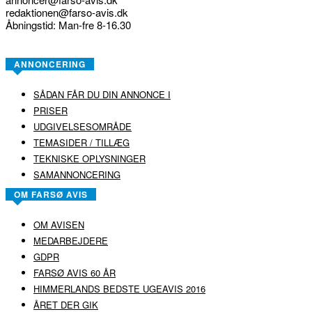
redaktionen@farso-avis.dk
Åbningstid: Man-fre 8-16.30
ANNONCERING
SÅDAN FÅR DU DIN ANNONCE I
PRISER
UDGIVELSESOMRÅDE
TEMASIDER / TILLÆG
TEKNISKE OPLYSNINGER
SAMANNONCERING
OM FARSØ AVIS
OM AVISEN
MEDARBEJDERE
GDPR
FARSØ AVIS 60 ÅR
HIMMERLANDS BEDSTE UGEAVIS 2016
ÅRET DER GIK