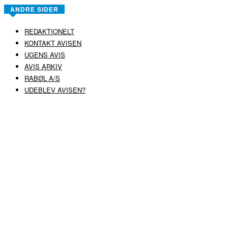
ANDRE SIDER
REDAKTIONELT
KONTAKT AVISEN
UGENS AVIS
AVIS ARKIV
RABØL A/S
UDEBLEV AVISEN?
COPYRIGHT ©
RABØL A/S
–
HJEMMESIDE AF HEDEGAARD WEB