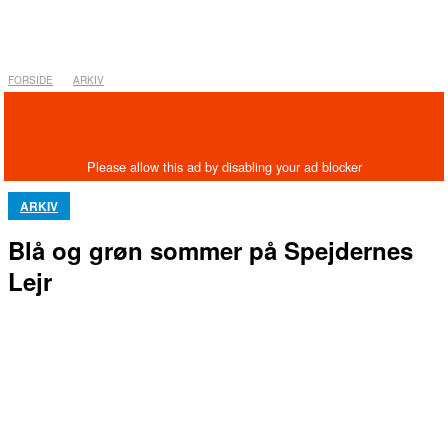
FORSIDE
ARKIV
ARKIV
Blå og grøn sommer på Spejdernes
Lejr