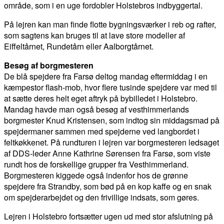
område, som i en uge fordobler Holstebros indbyggertal.
På lejren kan man finde flotte bygningsværker i reb og rafter,
som sagtens kan bruges til at lave store modeller af
Eiffeltårnet, Rundetårn eller Aalborgtårnet.
Besøg af borgmesteren
De blå spejdere fra Farsø deltog mandag eftermiddag i en
kæmpestor flash-mob, hvor flere tusinde spejdere var med til
at sætte deres helt eget aftryk på bybilledet i Holstebro.
Mandag havde man også besøg af vesthimmerlands
borgmester Knud Kristensen, som indtog sin middagsmad på
spejdermaner sammen med spejderne ved langbordet i
feltkøkkenet. På rundturen i lejren var borgmesteren ledsaget
af DDS-leder Anne Kathrine Sørensen fra Farsø, som viste
rundt hos de forskellige grupper fra Vesthimmerland.
Borgmesteren kiggede også indenfor hos de grønne
spejdere fra Strandby, som bød på en kop kaffe og en snak
om spejderarbejdet og den frivillige indsats, som gøres.
Lejren i Holstebro fortsætter ugen ud med stor afslutning på