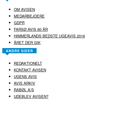
OM AVISEN
MEDARBEJDERE
GDPR
FARSØ AVIS 60 ÅR
HIMMERLANDS BEDSTE UGEAVIS 2016
ÅRET DER GIK
ANDRE SIDER
REDAKTIONELT
KONTAKT AVISEN
UGENS AVIS
AVIS ARKIV
RABØL A/S
UDEBLEV AVISEN?
COPYRIGHT ©
RABØL A/S
–
HJEMMESIDE AF HEDEGAARD WEB