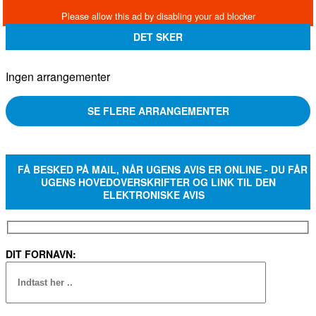
DET SKER
Ingen arrangementer
SE FLERE ARRANGEMENTER
FÅ BESKED PÅ MAIL, NÅR UGENS AVIS ER ONLINE - DU FÅR
UGENS HOVEDOVERSKRIFTER OG LINK TIL DEN
ELEKTRONISKE AVIS
DIT FORNAVN: