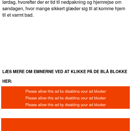
lørdag, hvorefter der er tid til nedpakning og hjemrejse om
søndagen, hvor mange sikkert glæder sig til at komme hjem
til et varmt bad.
FACEBOOK
TWITTER
WHATSAPP
LINKEDIN
EM
LÆS MERE OM EMNERNE VED AT KLIKKE PÅ DE BLÅ BLOKKE
HER: