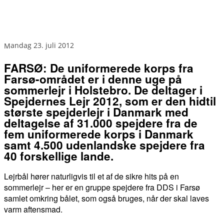
mandag 23. juli 2012
FARSØ: De uniformerede korps fra
Farsø-området er i denne uge på
sommerlejr i Holstebro. De deltager i
Spejdernes Lejr 2012, som er den hidtil
største spejderlejr i Danmark med
deltagelse af 31.000 spejdere fra de
fem uniformerede korps i Danmark
samt 4.500 udenlandske spejdere fra
40 forskellige lande.
Lejrbål hører naturligvis til et af de sikre hits på en
sommerlejr – her er en gruppe spejdere fra DDS i Farsø
samlet omkring bålet, som også bruges, når der skal laves
varm aftensmad.