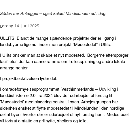
Sådan ser Anlægget – også kaldet Mindelunden ud i dag.
lørdag 14. juni 2025
ULLITS: Blandt de mange spændende projekter der er i gang i
landsbyerne lige nu finder man projekt ”Mødestedet” i Ullits.
I Ullits ønsker man at skabe et nyt mødested. Borgerne efterspørger
faciliteter, der kan danne ramme om fællesspisning og andre lokale
arrangementer.
I projektbeskrivelsen lyder det:
I områdefornyelsesprogrammet ’Vesthimmerlands – Udvikling i
landdistrikterne 2.0’ fra 2024 blev der udarbejdet et forslag til
’Mødestedet’ med placering centralt i byen. Arbejdsgruppen har
sidenhen ønsket at flytte mødestedet til Mindelunden i den nordlige
del af byen, hvorfor der er udarbejdet et nyt forslag hertil. Mødestedet
vil fortsat omfatte en grillhytte, shelters og toilet.