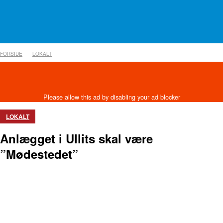
FORSIDE
LOKALT
LOKALT
Anlægget i Ullits skal være
”Mødestedet”