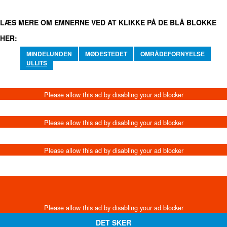
LÆS MERE OM EMNERNE VED AT KLIKKE PÅ DE BLÅ BLOKKE
HER:
MINDELUNDEN
MØDESTEDET
OMRÅDEFORNYELSE
ULLITS
DET SKER