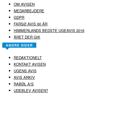
OM AVISEN
MEDARBEJDERE
GDPR
FARSØ AVIS 60 ÅR
HIMMERLANDS BEDSTE UGEAVIS 2016
ÅRET DER GIK
ANDRE SIDER
REDAKTIONELT
KONTAKT AVISEN
UGENS AVIS
AVIS ARKIV
RABØL A/S
UDEBLEV AVISEN?
COPYRIGHT ©
RABØL A/S
–
HJEMMESIDE AF HEDEGAARD WEB