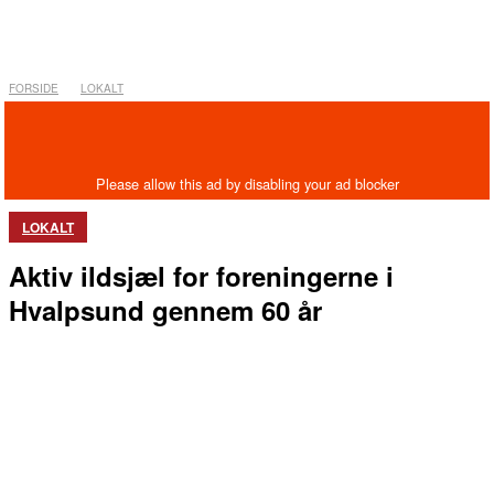
FORSIDE
LOKALT
LOKALT
Aktiv ildsjæl for foreningerne i
Hvalpsund gennem 60 år