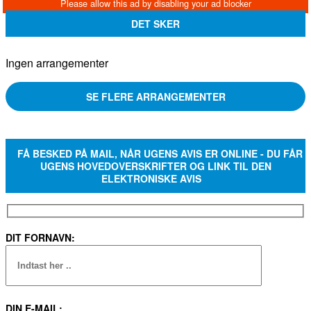
DET SKER
Ingen arrangementer
SE FLERE ARRANGEMENTER
FÅ BESKED PÅ MAIL, NÅR UGENS AVIS ER ONLINE - DU FÅR
UGENS HOVEDOVERSKRIFTER OG LINK TIL DEN
ELEKTRONISKE AVIS
DIT FORNAVN:
DIN E-MAIL: