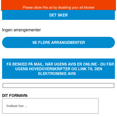
DET SKER
Ingen arrangementer
SE FLERE ARRANGEMENTER
FÅ BESKED PÅ MAIL, NÅR UGENS AVIS ER ONLINE - DU FÅR
UGENS HOVEDOVERSKRIFTER OG LINK TIL DEN
ELEKTRONISKE AVIS
DIT FORNAVN: