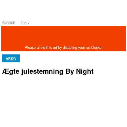
FORSIDE
ARKIV
ARKIV
Ægte julestemning By Night