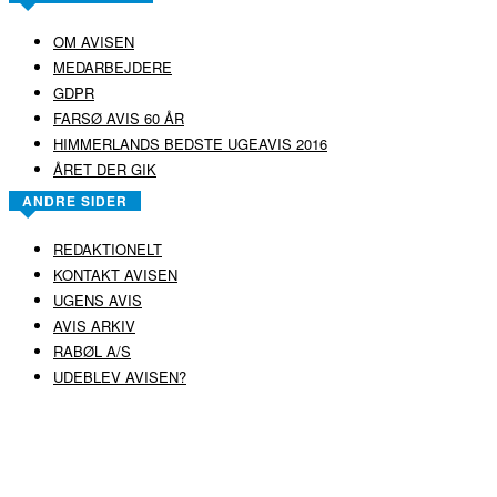
OM AVISEN
MEDARBEJDERE
GDPR
FARSØ AVIS 60 ÅR
HIMMERLANDS BEDSTE UGEAVIS 2016
ÅRET DER GIK
ANDRE SIDER
REDAKTIONELT
KONTAKT AVISEN
UGENS AVIS
AVIS ARKIV
RABØL A/S
UDEBLEV AVISEN?
COPYRIGHT ©
RABØL A/S
–
HJEMMESIDE AF HEDEGAARD WEB