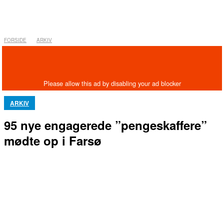
FORSIDE
ARKIV
ARKIV
95 nye engagerede ”pengeskaffere”
mødte op i Farsø