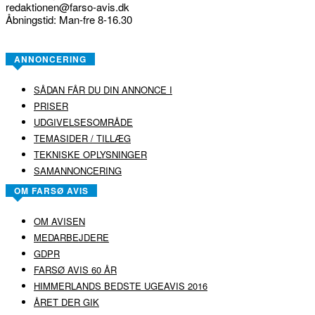
redaktionen@farso-avis.dk
Åbningstid: Man-fre 8-16.30
ANNONCERING
SÅDAN FÅR DU DIN ANNONCE I
PRISER
UDGIVELSESOMRÅDE
TEMASIDER / TILLÆG
TEKNISKE OPLYSNINGER
SAMANNONCERING
OM FARSØ AVIS
OM AVISEN
MEDARBEJDERE
GDPR
FARSØ AVIS 60 ÅR
HIMMERLANDS BEDSTE UGEAVIS 2016
ÅRET DER GIK