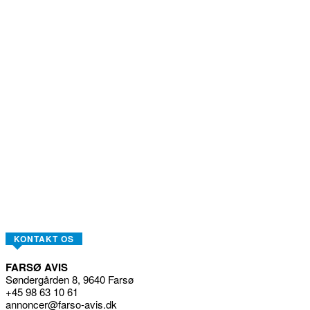
KONTAKT OS
FARSØ AVIS
Søndergården 8, 9640 Farsø
+45 98 63 10 61
annoncer@farso-avis.dk