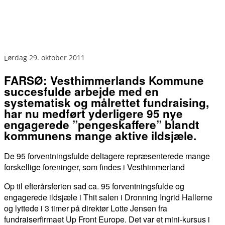
lørdag 29. oktober 2011
FARSØ: Vesthimmerlands Kommune
succesfulde arbejde med en
systematisk og målrettet fundraising,
har nu medført yderligere 95 nye
engagerede ”pengeskaffere” blandt
kommunens mange aktive ildsjæle.
De 95 forventningsfulde deltagere repræsenterede mange
forskellige foreninger, som findes i Vesthimmerland
Op til efterårsferien sad ca. 95 forventningsfulde og
engagerede ildsjæle i Thit salen i Dronning Ingrid Hallerne
og lyttede i 3 timer på direktør Lotte Jensen fra
fundraiserfirmaet Up Front Europe. Det var et mini-kursus i