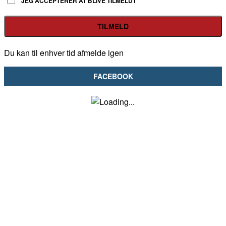
JEG ACCEPTERER AT BLIVE TILMELDT
Du kan til enhver tid afmelde igen
FACEBOOK