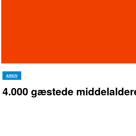
ARKIV
4.000 gæstede middelalder