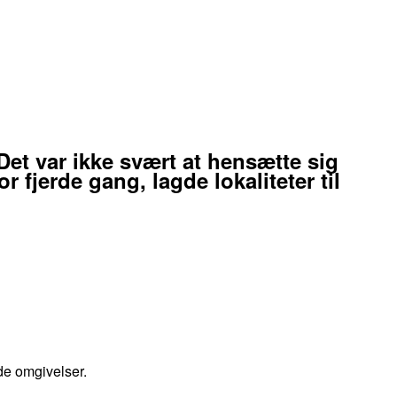
et var ikke svært at hensætte sig
r fjerde gang, lagde lokaliteter til
nde omgivelser.