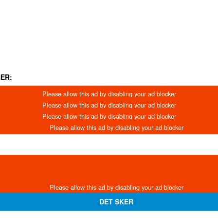
ER:
DET SKER