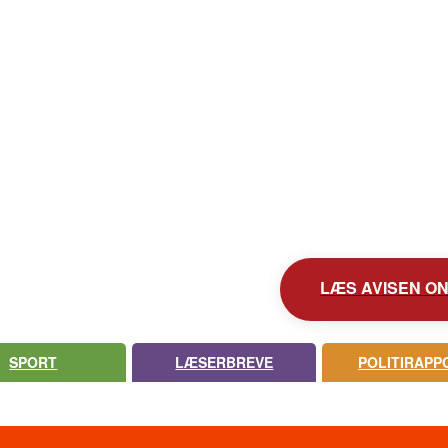
KONTAKT AVISEN
AVIS ARKIV
UDEBLEV AVISEN?
LÆS AVISEN ONL
SPORT
LÆSERBREVE
POLITIRAPP