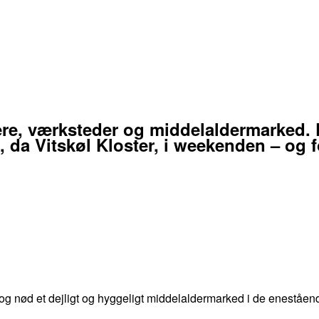
re, værksteder og middelaldermarked. D
, da Vitskøl Kloster, i weekenden – og fo
 og nød et dejligt og hyggeligt middelaldermarked i de eneståe