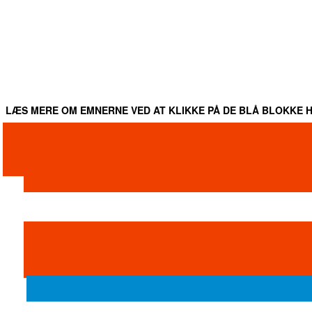
LÆS MERE OM EMNERNE VED AT KLIKKE PÅ DE BLÅ BLOKKE H