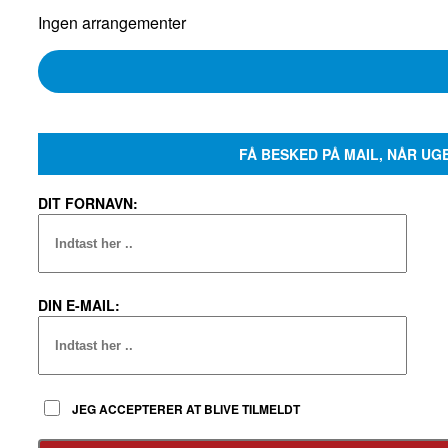
Ingen arrangementer
FÅ BESKED PÅ MAIL, NÅR UG
DIT FORNAVN:
DIN E-MAIL:
JEG ACCEPTERER AT BLIVE TILMELDT