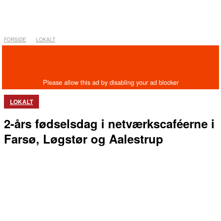
FORSIDE
LOKALT
LOKALT
2-års fødselsdag i netværkscaféerne i
Farsø, Løgstør og Aalestrup