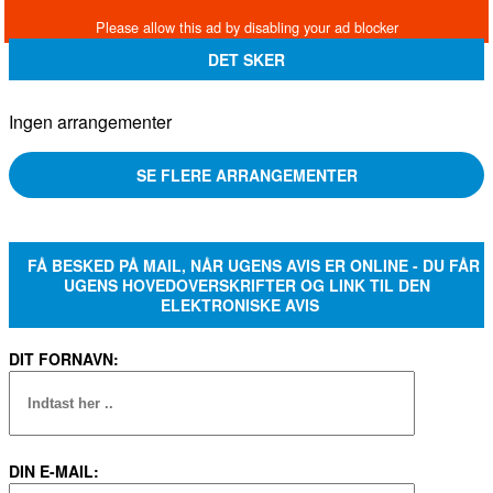
DET SKER
Ingen arrangementer
SE FLERE ARRANGEMENTER
FÅ BESKED PÅ MAIL, NÅR UGENS AVIS ER ONLINE - DU FÅR
UGENS HOVEDOVERSKRIFTER OG LINK TIL DEN
ELEKTRONISKE AVIS
DIT FORNAVN:
DIN E-MAIL: