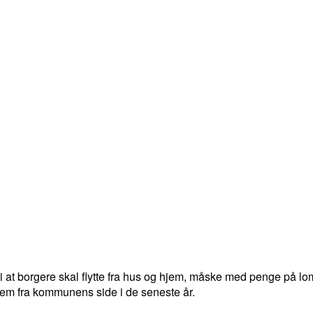
at borgere skal flytte fra hus og hjem, måske med penge på lommen
 dem fra kommunens side i de seneste år.