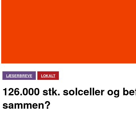
LÆSERBREVE
LOKALT
126.000 stk. solceller og 
sammen?