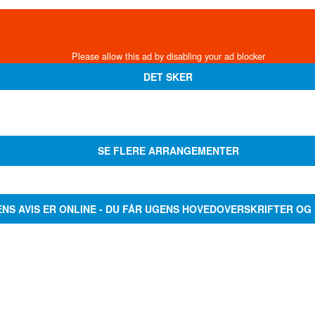
DET SKER
SE FLERE ARRANGEMENTER
ENS AVIS ER ONLINE - DU FÅR UGENS HOVEDOVERSKRIFTER OG 