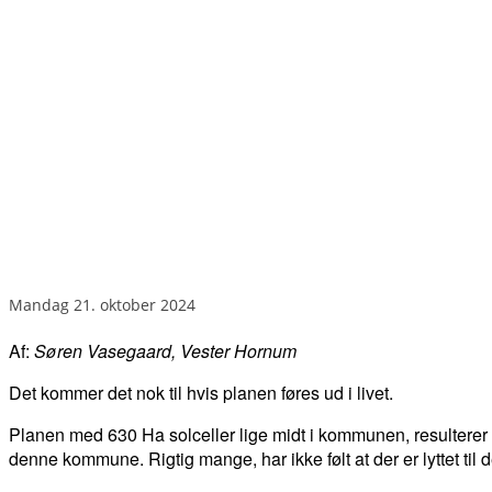
mandag 21. oktober 2024
Af:
Søren Vasegaard, Vester Hornum
Det kommer det nok til hvis planen føres ud i livet.
Planen med 630 Ha solceller lige midt i kommunen, resulterer i 
denne kommune. Rigtig mange, har ikke følt at der er lyttet til