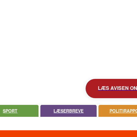
KONTAKT AVISEN
AVIS ARKIV
UDEBLEV AVISEN?
LÆS AVISEN ONL
SPORT
LÆSERBREVE
POLITIRAPP