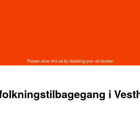
befolkningstilbagegang i Ve