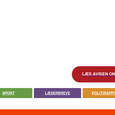
KONTAKT AVISEN
AVIS ARKIV
UDEBLEV AVISEN?
LÆS AVISEN ONL
SPORT
LÆSERBREVE
POLITIRAPP