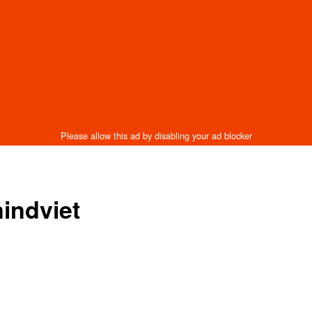
indviet