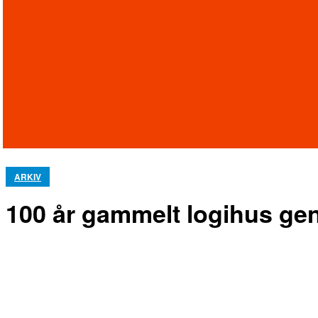
ARKIV
100 år gammelt logihus gen