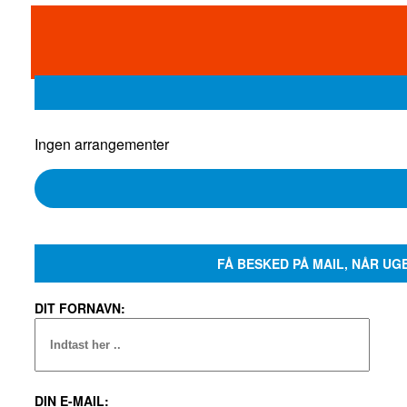
Ingen arrangementer
FÅ BESKED PÅ MAIL, NÅR UG
DIT FORNAVN:
DIN E-MAIL: