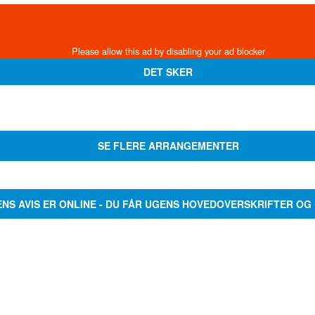
DET SKER
SE FLERE ARRANGEMENTER
ENS AVIS ER ONLINE - DU FÅR UGENS HOVEDOVERSKRIFTER OG 