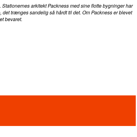
. Stationernes arkitekt Packness med sine flotte bygninger har
op, det trænges sandelig så hårdt til det. Om Packness er blevet
blevet bevaret.