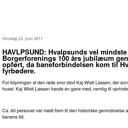
onsdag 22. juni 2011
HAVLPSUND: Hvalpsunds vel mindste hu
Borgerforenings 100 års jubilæum geni
opført, da baneforbindelsen kom til Hv
fyrbødere.
For klipningen af den røde snor stod Kaj Wisti Lassen, der so
huset. Kaj Wisti Lassen havde en gave med, nemlig til oprindel
Ca. 60 personer var mødt frem til den historiske genindvielse 
banens tid.