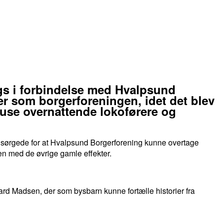
gs i forbindelse med Hvalpsund
r som borgerforeningen, idet det blev
huse overnattende lokoførere og
e sørgede for at Hvalpsund Borgerforening kunne overtage
en med de øvrige gamle effekter.
ard Madsen, der som bysbarn kunne fortælle historier fra