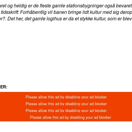
aret og heldig er de fleste gamle stationsbygninger også bevaret
 tidsskrift: Forhåbentlig vil banen bringe lidt kultur med sig der
?. Det her, det gamle logihus er da et stykke kultur, som er 
LINKEDIN
EMAIL
PRINT
ER: