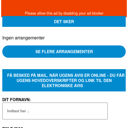
DET SKER
Ingen arrangementer
SE FLERE ARRANGEMENTER
FÅ BESKED PÅ MAIL, NÅR UGENS AVIS ER ONLINE - DU FÅR
UGENS HOVEDOVERSKRIFTER OG LINK TIL DEN
ELEKTRONISKE AVIS
DIT FORNAVN: