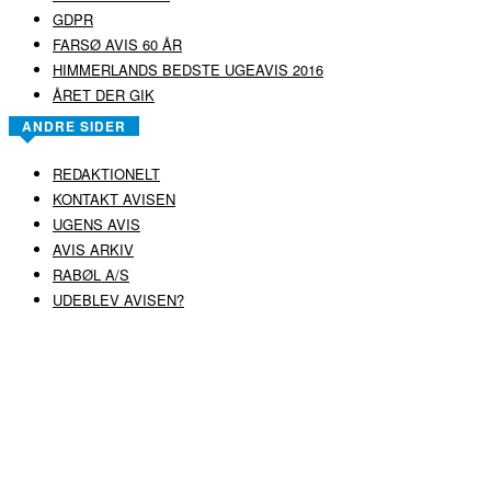
GDPR
FARSØ AVIS 60 ÅR
HIMMERLANDS BEDSTE UGEAVIS 2016
ÅRET DER GIK
ANDRE SIDER
REDAKTIONELT
KONTAKT AVISEN
UGENS AVIS
AVIS ARKIV
RABØL A/S
UDEBLEV AVISEN?
COPYRIGHT ©
RABØL A/S
–
HJEMMESIDE AF HEDEGAARD WEB