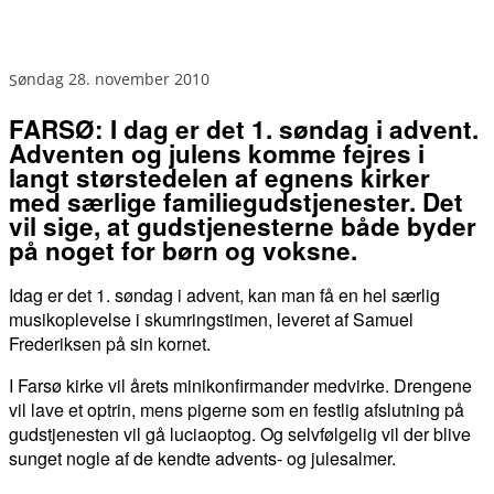
søndag 28. november 2010
FARSØ: I dag er det 1. søndag i advent.
Adventen og julens komme fejres i
langt størstedelen af egnens kirker
med særlige familiegudstjenester. Det
vil sige, at gudstjenesterne både byder
på noget for børn og voksne.
Idag er det 1. søndag i advent, kan man få en hel særlig
musikoplevelse i skumringstimen, leveret af Samuel
Frederiksen på sin kornet.
I Farsø kirke vil årets minikonfirmander medvirke. Drengene
vil lave et optrin, mens pigerne som en festlig afslutning på
gudstjenesten vil gå luciaoptog. Og selvfølgelig vil der blive
sunget nogle af de kendte advents- og julesalmer.