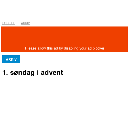
FORSIDE
ARKIV
ARKIV
1. søndag i advent